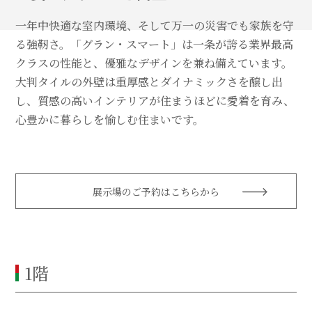
一年中快適な室内環境、そして万一の災害でも家族を守
る強靭さ。「グラン・スマート」は一条が誇る業界最高
クラスの性能と、優雅なデザインを兼ね備えています。
大判タイルの外壁は重厚感とダイナミックさを醸し出
し、質感の高いインテリアが住まうほどに愛着を育み、
心豊かに暮らしを愉しむ住まいです。
展示場のご予約はこちらから
1階