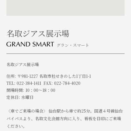
名取ジアス展示場
グラン・スマート
名取ジアス展示場
住所: 〒981-1227 名取市杜せきのした1丁目1-1
TEL: 022-384-1411 FAX: 022-784-4020
開場時間: 10：00～18：00
定休日: 水曜日
〈車でご来場の場合〉 仙台駅から車で約25分。国道４号線仙台
バイパスより、名取文化会館方向に入り、看板を目印にご来場
ください。