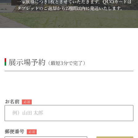
展示場予約
（最短3分で完了）
お名前
必須
郵便番号
必須