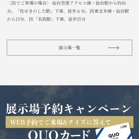
〈JRでご来場の場合〉 仙台空港アクセス線・仙台駅から約16
分、「杜せきのした駅」下車、徒歩６分。JR東北本線・仙台駅
から13分、JR「名取駅」下車、徒歩15分
展示場一覧