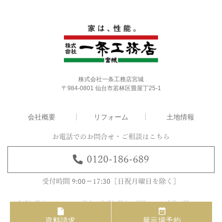
株式会社一条工務店宮城
〒984-0801 仙台市若林区畳屋丁25-1
会社概要
リフォーム
土地情報
お電話でのお問合せ・ご相談はこちら
0120-186-689
受付時間 9:00－17:30［日祝月曜日を除く］
※ 非通知設定になっている場合は非通知設定を解除するか番号の頭に１８６
を付けてお掛け頂けます様、お願い致します。
資料請求
展示場予約